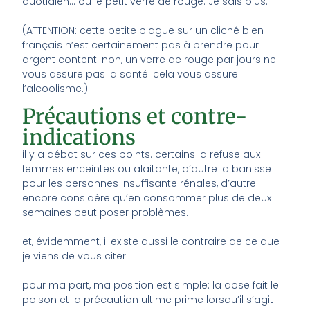
quotidien… ou le petit verre de rouge. Je sais plus.
(ATTENTION: cette petite blague sur un cliché bien
français n’est certainement pas à prendre pour
argent content. non, un verre de rouge par jours ne
vous assure pas la santé. cela vous assure
l’alcoolisme.)
Précautions et contre-
indications
il y a débat sur ces points. certains la refuse aux
femmes enceintes ou alaitante, d’autre la banisse
pour les personnes insuffisante rénales, d’autre
encore considère qu’en consommer plus de deux
semaines peut poser problèmes.
et, évidemment, il existe aussi le contraire de ce que
je viens de vous citer.
pour ma part, ma position est simple: la dose fait le
poison et la précaution ultime prime lorsqu’il s’agit