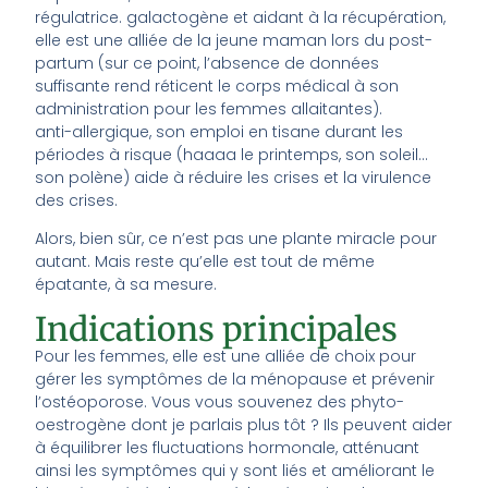
régulatrice. galactogène et aidant à la récupération,
elle est une alliée de la jeune maman lors du post-
partum (sur ce point, l’absence de données
suffisante rend réticent le corps médical à son
administration pour les femmes allaitantes).
anti-allergique, son emploi en tisane durant les
périodes à risque (haaaa le printemps, son soleil…
son polène) aide à réduire les crises et la virulence
des crises.
Alors, bien sûr, ce n’est pas une plante miracle pour
autant. Mais reste qu’elle est tout de même
épatante, à sa mesure.
Indications principales
Pour les femmes, elle est une alliée de choix pour
gérer les symptômes de la ménopause et prévenir
l’ostéoporose. Vous vous souvenez des phyto-
oestrogène dont je parlais plus tôt ? Ils peuvent aider
à équilibrer les fluctuations hormonale, atténuant
ainsi les symptômes qui y sont liés et améliorant le