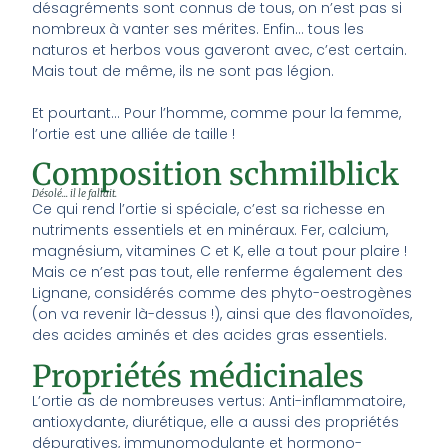
désagréments sont connus de tous, on n’est pas si
nombreux à vanter ses mérites. Enfin… tous les
naturos et herbos vous gaveront avec, c’est certain.
Mais tout de même, ils ne sont pas légion.
Et pourtant… Pour l’homme, comme pour la femme,
l’ortie est une alliée de taille !
Composition schmilblick
Désolé... il le fallait.
Ce qui rend l’ortie si spéciale, c’est sa richesse en
nutriments essentiels et en minéraux. Fer, calcium,
magnésium, vitamines C et K, elle a tout pour plaire !
Mais ce n’est pas tout, elle renferme également des
Lignane, considérés comme des phyto-oestrogènes
(on va revenir là-dessus !), ainsi que des flavonoïdes,
des acides aminés et des acides gras essentiels.
Propriétés médicinales
L’ortie as de nombreuses vertus: Anti-inflammatoire,
antioxydante, diurétique, elle a aussi des propriétés
dépuratives, immunomodulante et hormono-