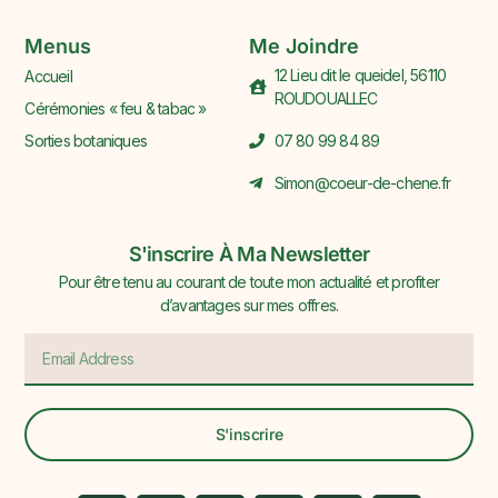
Menus
Me Joindre
12 Lieu dit le queidel, 56110
Accueil
ROUDOUALLEC
Cérémonies « feu & tabac »
Sorties botaniques
07 80 99 84 89
Simon@coeur-de-chene.fr
S'inscrire À Ma Newsletter
Pour être tenu au courant de toute mon actualité et profiter
d’avantages sur mes offres.
S'inscrire