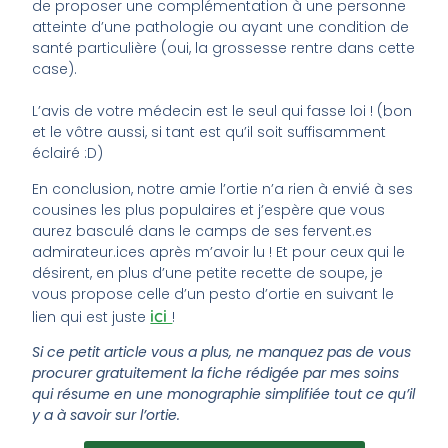
de proposer une complémentation à une personne
atteinte d’une pathologie ou ayant une condition de
santé particulière (oui, la grossesse rentre dans cette
case).
L’avis de votre médecin est le seul qui fasse loi ! (bon
et le vôtre aussi, si tant est qu’il soit suffisamment
éclairé :D)
En conclusion, notre amie l’ortie n’a rien à envié à ses
cousines les plus populaires et j’espère que vous
aurez basculé dans le camps de ses fervent.es
admirateur.ices après m’avoir lu ! Et pour ceux qui le
désirent, en plus d’une petite recette de soupe, je
vous propose celle d’un pesto d’ortie en suivant le
ici
lien qui est juste
!
Si ce petit article vous a plus, ne manquez pas de vous
procurer gratuitement la fiche rédigée par mes soins
qui résume en une monographie simplifiée tout ce qu’il
y a à savoir sur l’ortie.