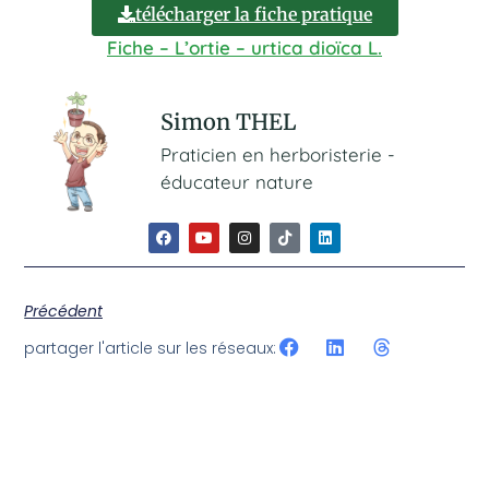
télécharger la fiche pratique
Fiche – L’ortie – urtica dioïca L.
Simon THEL
Praticien en herboristerie -
éducateur nature
Précédent
partager l'article sur les réseaux: