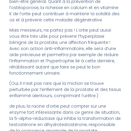
bien-être général. Quant à la prévention de
l’ostéoporose, la richesse en calcium et en vitamine
K de l’ortie peut contribuer à maintenir la solidité des
os et à prévenir cette maladie dégénérative.
Mais messieurs, ne partez pas ! L’ortie peut aussi
vous être très utile pour prévenir l’hyperplasie
bénigne de la prostate, une affection fréquente !
Avec son action anti-inflammatoire, elle sera d’une
aide précieuse et permettra par exemple de réduire
l’inflammation et l’hypertrophie lié à cette dernière,
rétablissant autant que faire se peut le bon
fonctionnement urinaire.
(Oui, il n’est pas rare que la miction se trouve
perturbée par l’enflement de la prostate et des tissus
enflammé alentours, comprimant l’urêtre.)
de plus, la racine d’ortie peut compter sur une
enzyme fort intéressante dans ce genre de situation,
la 5-alpha-réductase qui inhibe la transformation de
testostérone en dihydrotestostérone, responsable
de la croissance anormale de la prostate.