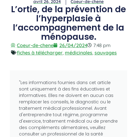
avril 26, 2024
Coeur-de-chene
L’ortie, de la prévention de
l’hyperplasie à
l’accompagnement de la
ménopause.
Coeur-de-chene
26/04/2024
7:48 pm
fiches à télécharger
,
médicinales
,
sauvages
"Les informations fournies dans cet article
sont uniquement à des fins éducatives et
informatives. Elles ne doivent en aucun cas
remplacer les conseils, le diagnostic ou le
traitement médical professionnel. Avant
d'entreprendre tout régime, programme
d'exercice, traitement médical ou de prendre
des compléments alimentaires, veuillez
consulter un professionnel de la santé