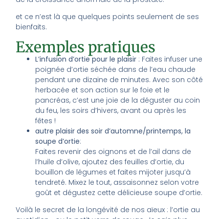
et ce n’est là que quelques points seulement de ses
bienfaits.
Exemples pratiques
L’infusion d’ortie pour le plaisir
: Faites infuser une
poignée d’ortie séchée dans de l’eau chaude
pendant une dizaine de minutes. Avec son côté
herbacée et son action sur le foie et le
pancréas, c’est une joie de la déguster au coin
du feu, les soirs d’hivers, avant ou après les
fêtes !
autre plaisir des soir d’automne/printemps, la
soupe d’ortie
:
Faites revenir des oignons et de l’ail dans de
l’huile d’olive, ajoutez des feuilles d’ortie, du
bouillon de légumes et faites mijoter jusqu’à
tendreté. Mixez le tout, assaisonnez selon votre
goût et dégustez cette délicieuse soupe d’ortie.
Voilà le secret de la longévité de nos aïeux : l’ortie au